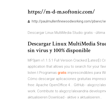
https://m-d-m.softonic.com/
http://paulmullenfinewoodworking.com/pbwvc/
Descargar Linux MultiMedia Studio gratis - última
Descargar Linux MultiMedia Studi
sin virus y 100% disponible
MP3jam v1.1.5.1 Full Version Cracked [Latest] | 
application that allows you to search for your f
listen t
Programas
gratis
imprescindibles para W
Cómo descargar aplicaciones gratuitas impresc
free: Apache OpenOffice 4...
GitHub - alxgcrz/ale
work. Contribute to alxgcrz/alexandria developm
aktualisieren Download - aktive x aktualisieren…