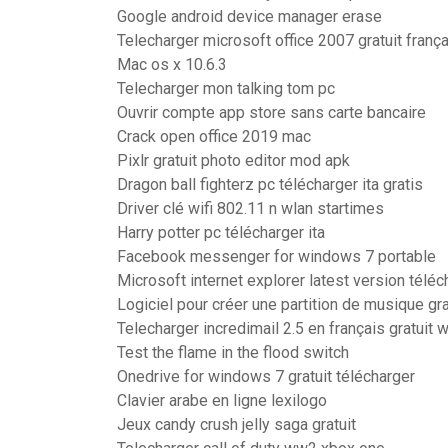
Google android device manager erase
Telecharger microsoft office 2007 gratuit franç
Mac os x 10.6.3
Telecharger mon talking tom pc
Ouvrir compte app store sans carte bancaire
Crack open office 2019 mac
Pixlr gratuit photo editor mod apk
Dragon ball fighterz pc télécharger ita gratis
Driver clé wifi 802.11 n wlan startimes
Harry potter pc télécharger ita
Facebook messenger for windows 7 portable
Microsoft internet explorer latest version téléc
Logiciel pour créer une partition de musique gra
Telecharger incredimail 2.5 en français gratuit
Test the flame in the flood switch
Onedrive for windows 7 gratuit télécharger
Clavier arabe en ligne lexilogo
Jeux candy crush jelly saga gratuit