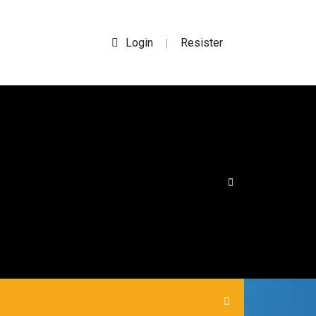
Login
Resister
|