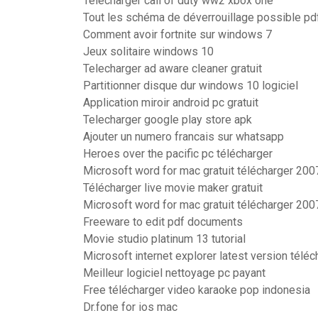
Telecharger call of duty ww2 xbox one
Tout les schéma de déverrouillage possible pd
Comment avoir fortnite sur windows 7
Jeux solitaire windows 10
Telecharger ad aware cleaner gratuit
Partitionner disque dur windows 10 logiciel
Application miroir android pc gratuit
Telecharger google play store apk
Ajouter un numero francais sur whatsapp
Heroes over the pacific pc télécharger
Microsoft word for mac gratuit télécharger 200
Télécharger live movie maker gratuit
Microsoft word for mac gratuit télécharger 200
Freeware to edit pdf documents
Movie studio platinum 13 tutorial
Microsoft internet explorer latest version téléc
Meilleur logiciel nettoyage pc payant
Free télécharger video karaoke pop indonesia
Dr.fone for ios mac