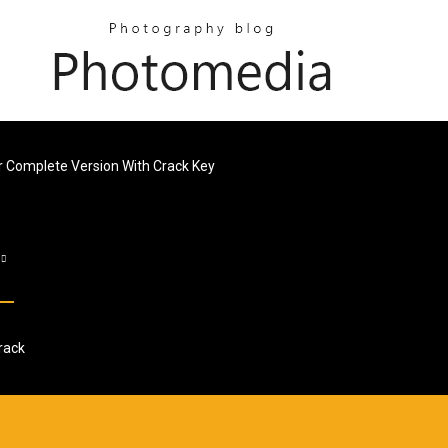
er Complete Version With Crack Key
s
rack