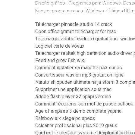
Diseño gráfico - Programas para Windows. Des
Nuevos programas para Windows - Últimos
Últim
Télécharger pinnacle studio 14 crack
Open office gratuit télécharger for mac
Telecharger adobe reader xi gratuit pour windo
Logiciel carte de voeux
Telecharger realtek high definition audio driver
Feed and grow fish wiki
Comment installer sa manette ps3 sur pc
Convertisseur wav en mp3 gratuit en ligne
Naruto shippuden ultimate ninja storm 3 comple
Supprimer une application sous mac
Adobe flash player 32 npapi version
Comment récupérer son mot de passe outlook
Age of empires 3 demo complete yapma
Rainbow six siege pc specs
Ccleaner professional plus 2019 gratis
Quel est le meilleur système dexploitation linu