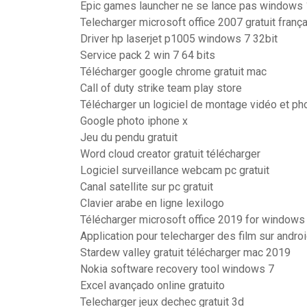
Epic games launcher ne se lance pas windows
Telecharger microsoft office 2007 gratuit franç
Driver hp laserjet p1005 windows 7 32bit
Service pack 2 win 7 64 bits
Télécharger google chrome gratuit mac
Call of duty strike team play store
Télécharger un logiciel de montage vidéo et pho
Google photo iphone x
Jeu du pendu gratuit
Word cloud creator gratuit télécharger
Logiciel surveillance webcam pc gratuit
Canal satellite sur pc gratuit
Clavier arabe en ligne lexilogo
Télécharger microsoft office 2019 for windows 
Application pour telecharger des film sur andro
Stardew valley gratuit télécharger mac 2019
Nokia software recovery tool windows 7
Excel avançado online gratuito
Telecharger jeux dechec gratuit 3d