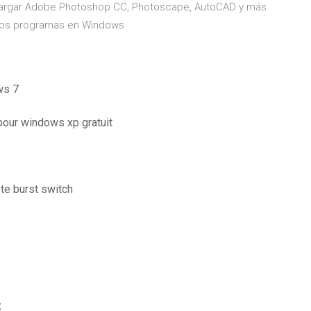
cargar Adobe Photoshop CC, Photoscape, AutoCAD y más
os programas en Windows
ws 7
 pour windows xp gratuit
te burst switch
x