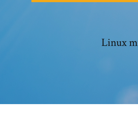
Linux mu